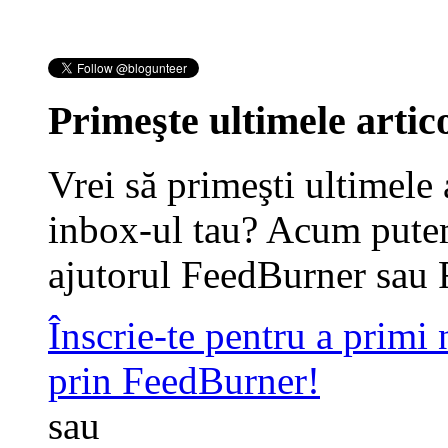
Primeşte ultimele artico
Vrei să primeşti ultimele 
inbox-ul tau? Acum putem
ajutorul FeedBurner sau 
Înscrie-te pentru a primi
prin FeedBurner!
sau