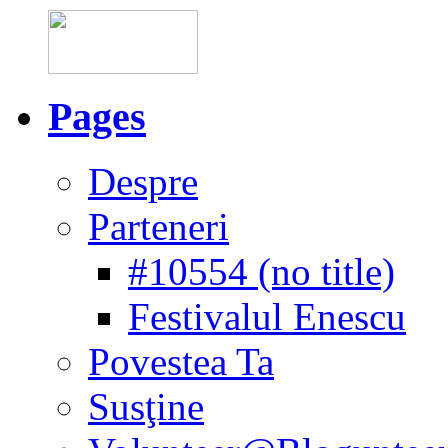
Pages
Despre
Parteneri
#10554 (no title)
Festivalul Enescu
Povestea Ta
Susţine