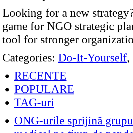
Looking for a new strategy?
game for NGO strategic pla
tool for stronger organizati
Categories:
Do-It-Yourself
,
RECENTE
POPULARE
TAG-uri
ONG-urile sprijină grupur