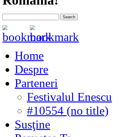
România!
Home
Despre
Parteneri
Festivalul Enescu
#10554 (no title)
Susţine