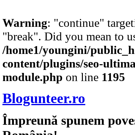
Warning
: "continue" target
"break". Did you mean to us
/home1/youngini/public_h
content/plugins/seo-ultima
module.php
on line
1195
Blogunteer.ro
Împreună spunem povest