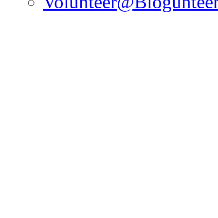
Volunteer@Bloguntee