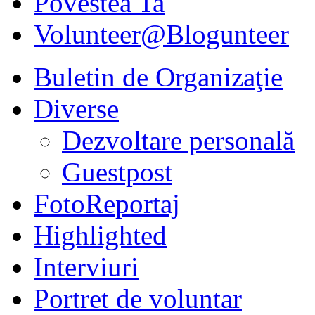
Povestea Ta
Volunteer@Blogunteer
Buletin de Organizaţie
Diverse
Dezvoltare personală
Guestpost
FotoReportaj
Highlighted
Interviuri
Portret de voluntar