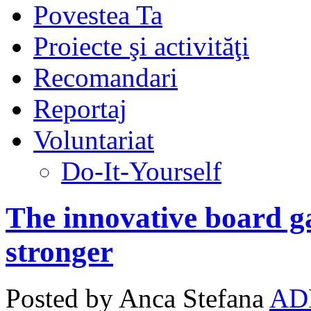
Povestea Ta
Proiecte şi activităţi
Recomandari
Reportaj
Voluntariat
Do-It-Yourself
The innovative board 
stronger
Posted by Anca Stefana
AD