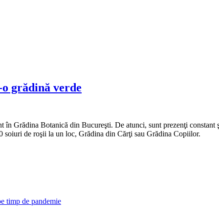
-o grădină verde
 Grădina Botanică din Bucureşti. De atunci, sunt prezenţi constant şi în
0 soiuri de roşii la un loc, Grădina din Cărţi sau Grădina Copiilor.
 pe timp de pandemie