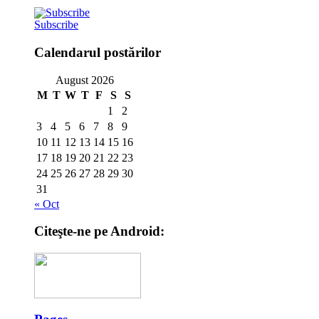
Subscribe
Calendarul postărilor
August 2026
M
T
W
T
F
S
S
1
2
3
4
5
6
7
8
9
10
11
12
13
14
15
16
17
18
19
20
21
22
23
24
25
26
27
28
29
30
31
« Oct
Citeşte-ne pe Android: