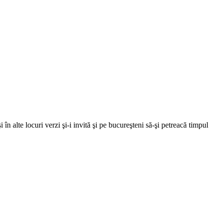
 alte locuri verzi şi-i invită şi pe bucureşteni să-şi petreacă timpul