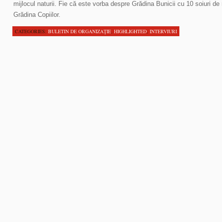
mijlocul naturii. Fie că este vorba despre Grădina Bunicii cu 10 soiuri de 
Grădina Copiilor.
CATEGORIES:
BULETIN DE ORGANIZAŢIE
,
HIGHLIGHTED
,
INTERVIURI