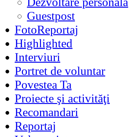
Dezvoltare personală
Guestpost
FotoReportaj
Highlighted
Interviuri
Portret de voluntar
Povestea Ta
Proiecte şi activităţi
Recomandari
Reportaj