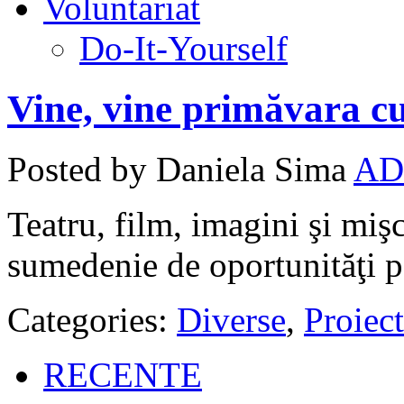
Voluntariat
Do-It-Yourself
Vine, vine primăvara cu
Posted by Daniela Sima
AD
Teatru, film, imagini şi mişc
sumedenie de oportunităţi pe
Categories:
Diverse
,
Proiect
RECENTE