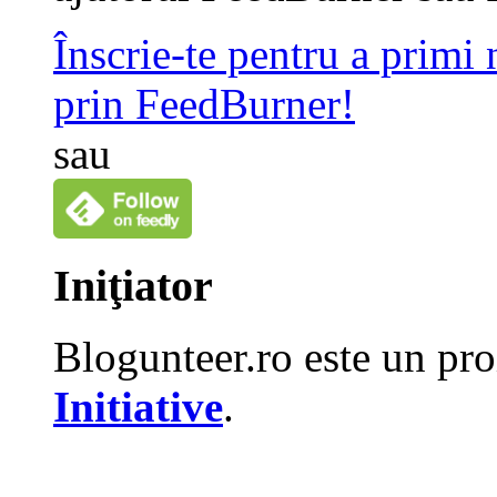
Înscrie-te pentru a primi
prin FeedBurner!
sau
Iniţiator
Blogunteer.ro este un pro
Initiative
.