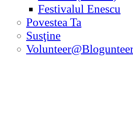
Festivalul Enescu
Povestea Ta
Susţine
Volunteer@Bloguntee