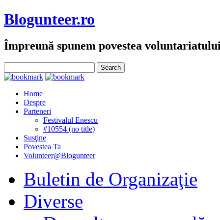
Blogunteer.ro
Împreună spunem povestea voluntariatulu
Home
Despre
Parteneri
Festivalul Enescu
#10554 (no title)
Susţine
Povestea Ta
Volunteer@Blogunteer
Buletin de Organizaţie
Diverse