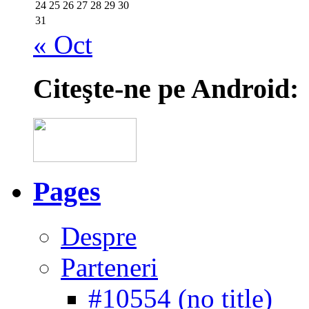
24
25
26
27
28
29
30
31
« Oct
Citeşte-ne pe Android:
Pages
Despre
Parteneri
#10554 (no title)