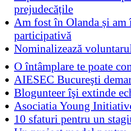
prejudecățile
Am fost în Olanda și am 
participativă
Nominalizează voluntarul
O întâmplare te poate con
AIESEC Bucureşti demare
Blogunteer îşi extinde ec
Asociatia Young Initiati
10 sfaturi pentru un stagi