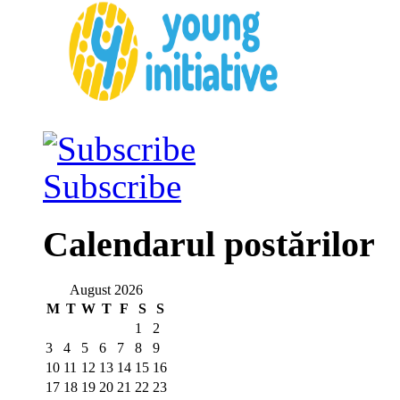
Subscribe
Calendarul postărilor
August 2026
M
T
W
T
F
S
S
1
2
3
4
5
6
7
8
9
10
11
12
13
14
15
16
17
18
19
20
21
22
23