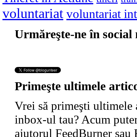
voluntariat
voluntariat in
Urmăreşte-ne în social
Primeşte ultimele artico
Vrei să primeşti ultimele 
inbox-ul tau? Acum putem
ajutorul FeedBurner sau 