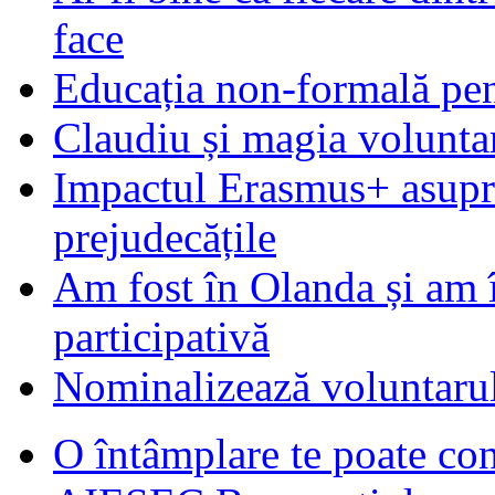
face
Educația non-formală pen
Claudiu și magia voluntar
Impactul Erasmus+ asupra t
prejudecățile
Am fost în Olanda și am 
participativă
Nominalizează voluntarul
O întâmplare te poate con