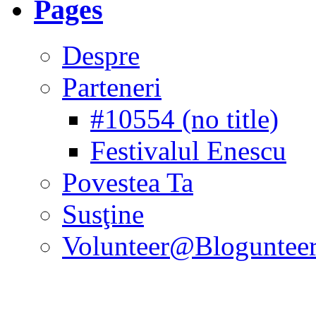
Pages
Despre
Parteneri
#10554 (no title)
Festivalul Enescu
Povestea Ta
Susţine
Volunteer@Bloguntee