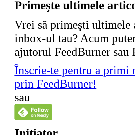
Primeşte ultimele artico
Vrei să primeşti ultimele 
inbox-ul tau? Acum putem
ajutorul FeedBurner sau 
Înscrie-te pentru a primi
prin FeedBurner!
sau
Iniţiator