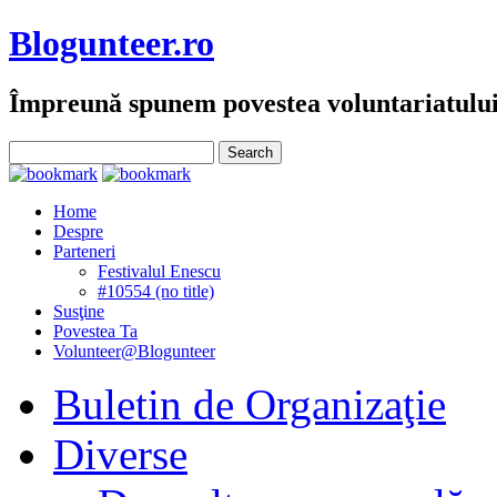
Blogunteer.ro
Împreună spunem povestea voluntariatulu
Home
Despre
Parteneri
Festivalul Enescu
#10554 (no title)
Susţine
Povestea Ta
Volunteer@Blogunteer
Buletin de Organizaţie
Diverse