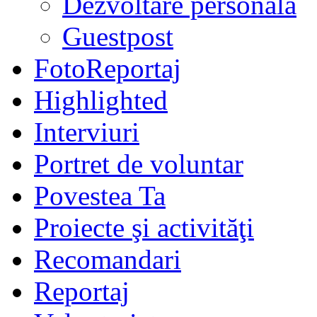
Dezvoltare personală
Guestpost
FotoReportaj
Highlighted
Interviuri
Portret de voluntar
Povestea Ta
Proiecte şi activităţi
Recomandari
Reportaj