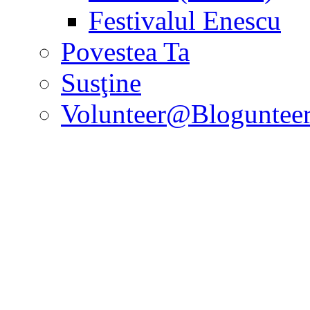
Festivalul Enescu
Povestea Ta
Susţine
Volunteer@Bloguntee