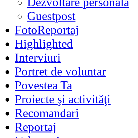
Dezvoltare personală
Guestpost
FotoReportaj
Highlighted
Interviuri
Portret de voluntar
Povestea Ta
Proiecte şi activităţi
Recomandari
Reportaj