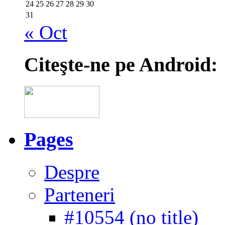
24
25
26
27
28
29
30
31
« Oct
Citeşte-ne pe Android:
Pages
Despre
Parteneri
#10554 (no title)