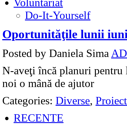
Voluntariat
Do-It-Yourself
Oportunităţile lunii iun
Posted by Daniela Sima
AD
N-aveţi încă planuri pentru
noi o mână de ajutor
Categories:
Diverse
,
Proiect
RECENTE