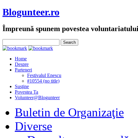
Blogunteer.ro
Împreună spunem povestea voluntariatulu
Home
Despre
Parteneri
Festivalul Enescu
#10554 (no title)
Susţine
Povestea Ta
Volunteer@Blogunteer
Buletin de Organizaţie
Diverse