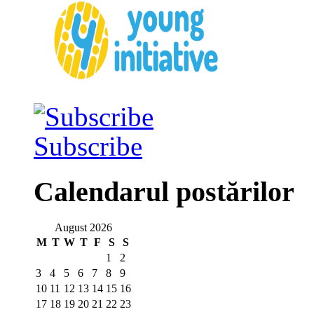
Subscribe
Calendarul postărilor
August 2026
M
T
W
T
F
S
S
1
2
3
4
5
6
7
8
9
10
11
12
13
14
15
16
17
18
19
20
21
22
23