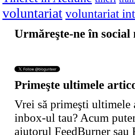
voluntariat
voluntariat in
Urmăreşte-ne în social
Primeşte ultimele artico
Vrei să primeşti ultimele 
inbox-ul tau? Acum putem
ajutorul FeedBurner sau 