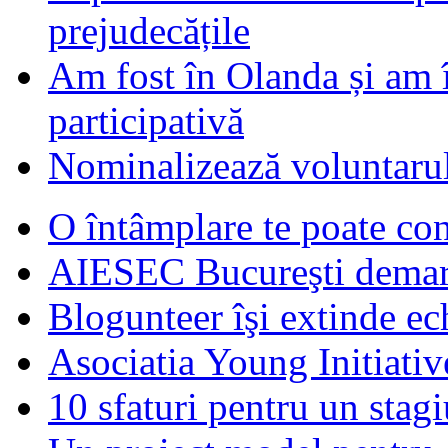
prejudecățile
Am fost în Olanda și am 
participativă
Nominalizează voluntarul
O întâmplare te poate con
AIESEC Bucureşti demare
Blogunteer îşi extinde ec
Asociatia Young Initiati
10 sfaturi pentru un stagi