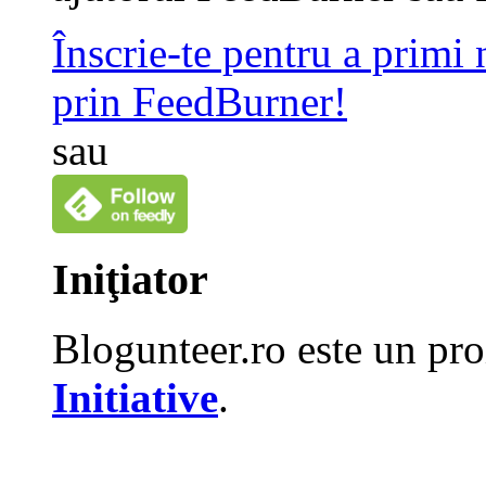
Înscrie-te pentru a primi
prin FeedBurner!
sau
Iniţiator
Blogunteer.ro este un pro
Initiative
.