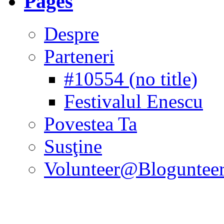
Pages
Despre
Parteneri
#10554 (no title)
Festivalul Enescu
Povestea Ta
Susţine
Volunteer@Bloguntee