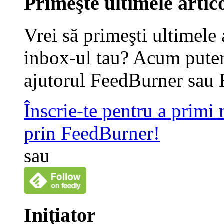
Primeşte ultimele artico
Vrei să primeşti ultimele 
inbox-ul tau? Acum putem
ajutorul FeedBurner sau 
Înscrie-te pentru a primi
prin FeedBurner!
sau
Iniţiator