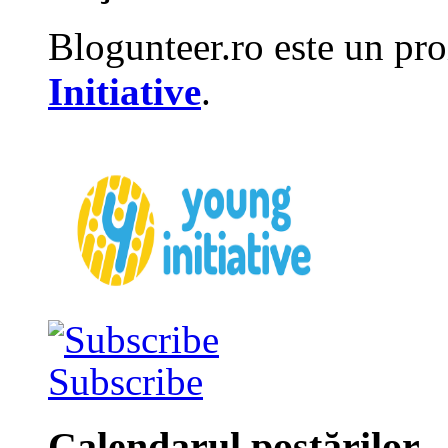
Blogunteer.ro este un pro
Initiative
.
Subscribe
Calendarul postărilor