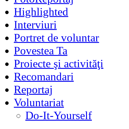
Highlighted
Interviuri
Portret de voluntar
Povestea Ta
Proiecte şi activităţi
Recomandari
Reportaj
Voluntariat
Do-It-Yourself