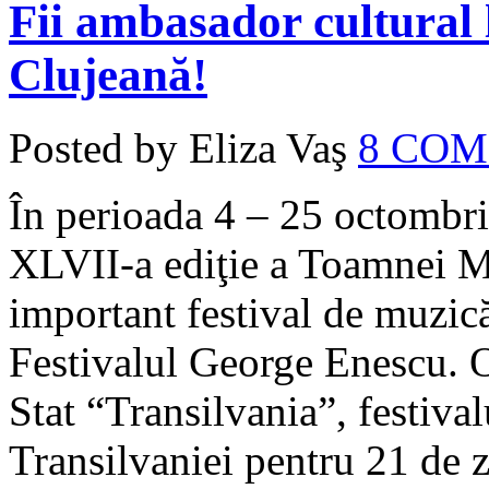
Fii ambasador cultural
Clujeană!
Posted by Eliza Vaş
8 CO
În perioada 4 – 25 octombri
XLVII-a ediţie a Toamnei M
important festival de muzic
Festivalul George Enescu. O
Stat “Transilvania”, festival
Transilvaniei pentru 21 de zi