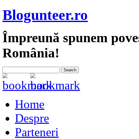
Blogunteer.ro
Împreună spunem povest
România!
Home
Despre
Parteneri