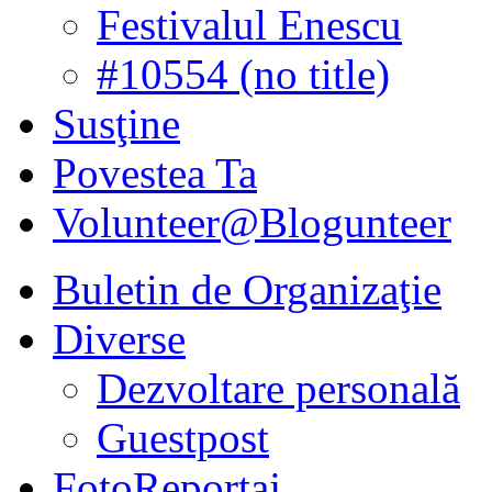
Festivalul Enescu
#10554 (no title)
Susţine
Povestea Ta
Volunteer@Blogunteer
Buletin de Organizaţie
Diverse
Dezvoltare personală
Guestpost
FotoReportaj