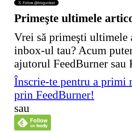
Primeşte ultimele artico
Vrei să primeşti ultimele 
inbox-ul tau? Acum putem
ajutorul FeedBurner sau 
Înscrie-te pentru a primi
prin FeedBurner!
sau