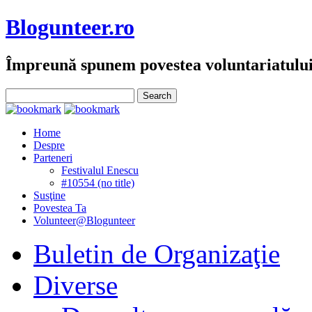
Blogunteer.ro
Împreună spunem povestea voluntariatulu
Home
Despre
Parteneri
Festivalul Enescu
#10554 (no title)
Susţine
Povestea Ta
Volunteer@Blogunteer
Buletin de Organizaţie
Diverse