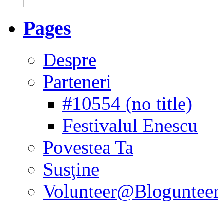
Pages
Despre
Parteneri
#10554 (no title)
Festivalul Enescu
Povestea Ta
Susţine
Volunteer@Bloguntee