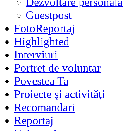
Dezvoltare personală
Guestpost
FotoReportaj
Highlighted
Interviuri
Portret de voluntar
Povestea Ta
Proiecte şi activităţi
Recomandari
Reportaj