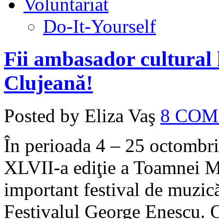
Voluntariat
Do-It-Yourself
Fii ambasador cultural
Clujeană!
Posted by Eliza Vaş
8 CO
În perioada 4 – 25 octombri
XLVII-a ediţie a Toamnei M
important festival de muzic
Festivalul George Enescu. O