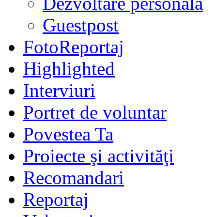
Dezvoltare personală
Guestpost
FotoReportaj
Highlighted
Interviuri
Portret de voluntar
Povestea Ta
Proiecte şi activităţi
Recomandari
Reportaj