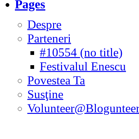
Pages
Despre
Parteneri
#10554 (no title)
Festivalul Enescu
Povestea Ta
Susţine
Volunteer@Bloguntee