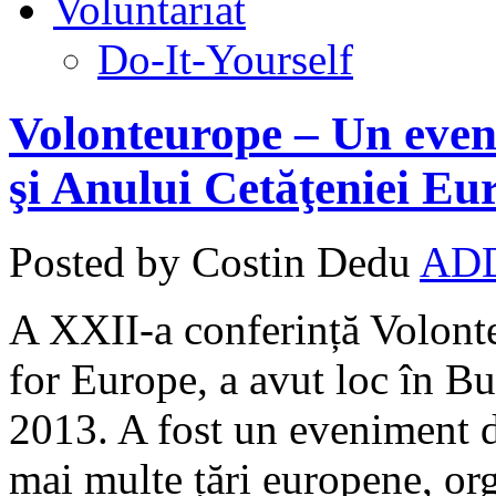
Voluntariat
Do-It-Yourself
Volonteurope – Un even
şi Anului Cetăţeniei Eu
Posted by Costin Dedu
AD
A XXII-a conferință Volont
for Europe, a avut loc în B
2013. A fost un eveniment d
mai multe țări europene, or