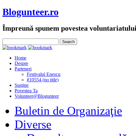
Blogunteer.ro
Împreună spunem povestea voluntariatulu
Home
Despre
Parteneri
Festivalul Enescu
#10554 (no title)
Susţine
Povestea Ta
Volunteer@Blogunteer
Buletin de Organizaţie
Diverse