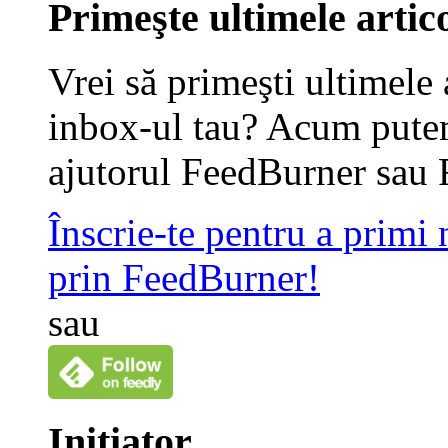
Primeşte ultimele artico
Vrei să primeşti ultimele 
inbox-ul tau? Acum putem
ajutorul FeedBurner sau 
Înscrie-te pentru a primi
prin FeedBurner!
sau
Iniţiator