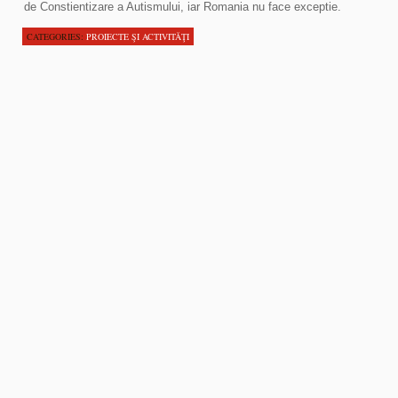
de Constientizare a Autismului, iar Romania nu face exceptie.
CATEGORIES:
PROIECTE ŞI ACTIVITĂŢI