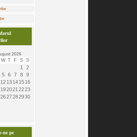
ibe
darul
ilor
ugust 2026
W
T
F
S
S
1
2
5
6
7
8
9
12
13
14
15
16
19
20
21
22
23
26
27
28
29
30
e-ne pe