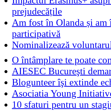
Impactul Erasmus+ asupra t
prejudecățile
Am fost în Olanda și am 
participativă
Nominalizează voluntarul
O întâmplare te poate con
AIESEC Bucureşti demare
Blogunteer îşi extinde ec
Asociatia Young Initiati
10 sfaturi pentru un stagi