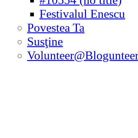
Festivalul Enescu
Povestea Ta
Susţine
Volunteer@Bloguntee