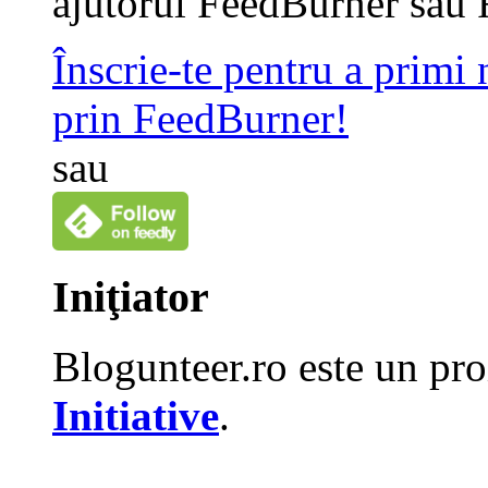
ajutorul FeedBurner sau 
Înscrie-te pentru a primi
prin FeedBurner!
sau
Iniţiator
Blogunteer.ro este un pro
Initiative
.