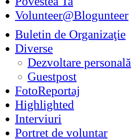
Povestea Ta
Volunteer@Blogunteer
Buletin de Organizaţie
Diverse
Dezvoltare personală
Guestpost
FotoReportaj
Highlighted
Interviuri
Portret de voluntar