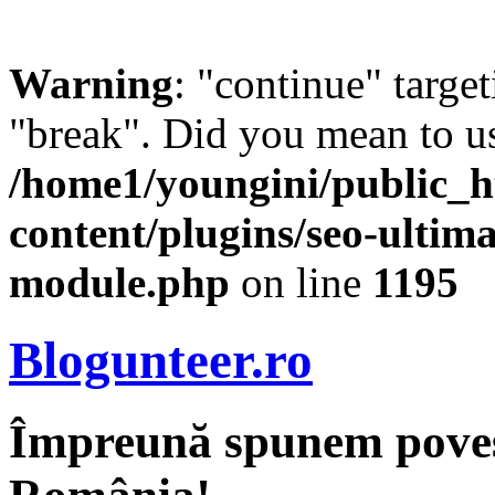
Warning
: "continue" target
"break". Did you mean to us
/home1/youngini/public_h
content/plugins/seo-ultima
module.php
on line
1195
Blogunteer.ro
Împreună spunem povest