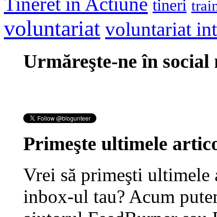
Tineret in Actiune
tineri
trai
voluntariat
voluntariat in
Urmăreşte-ne în social
Primeşte ultimele artico
Vrei să primeşti ultimele 
inbox-ul tau? Acum putem