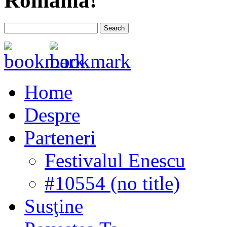
România!
Home
Despre
Parteneri
Festivalul Enescu
#10554 (no title)
Susţine