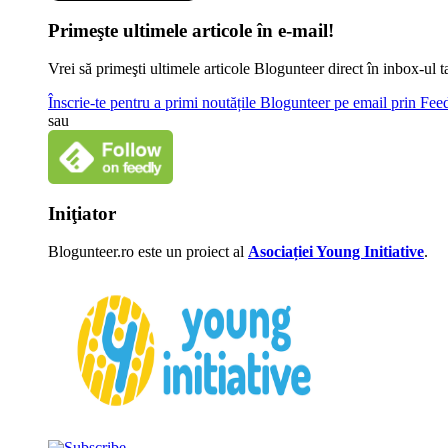
Primeşte ultimele articole în e-mail!
Vrei să primeşti ultimele articole Blogunteer direct în inbox-u
Înscrie-te pentru a primi noutățile Blogunteer pe email prin Fe
sau
Iniţiator
Blogunteer.ro este un proiect al
Asociației Young Initiative
.