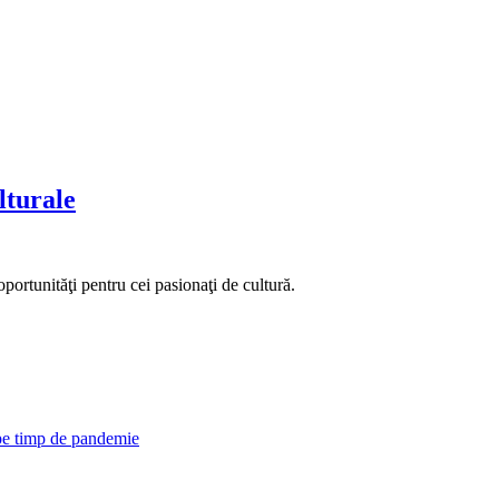
lturale
portunităţi pentru cei pasionaţi de cultură.
 pe timp de pandemie