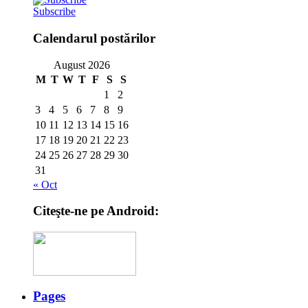
Subscribe
Calendarul postărilor
August 2026
M
T
W
T
F
S
S
1
2
3
4
5
6
7
8
9
10
11
12
13
14
15
16
17
18
19
20
21
22
23
24
25
26
27
28
29
30
31
« Oct
Citeşte-ne pe Android:
Pages