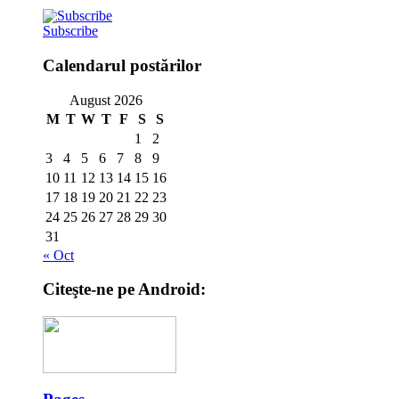
Subscribe
Calendarul postărilor
August 2026
M
T
W
T
F
S
S
1
2
3
4
5
6
7
8
9
10
11
12
13
14
15
16
17
18
19
20
21
22
23
24
25
26
27
28
29
30
31
« Oct
Citeşte-ne pe Android: