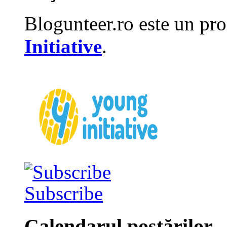
Blogunteer.ro este un pro
Initiative
.
Subscribe
Calendarul postărilor