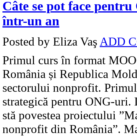
Câte se pot face pentr
într-un an
Posted by Eliza Vaş
ADD 
Primul curs în format MOO
România și Republica Moldo
sectorului nonprofit. Primu
strategică pentru ONG-uri. 
stă povestea proiectului ”M
nonprofit din România”. Mai