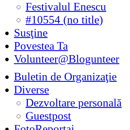
Festivalul Enescu
#10554 (no title)
Susţine
Povestea Ta
Volunteer@Blogunteer
Buletin de Organizaţie
Diverse
Dezvoltare personală
Guestpost
FotoReportaj