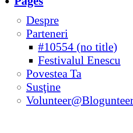
Pages
Despre
Parteneri
#10554 (no title)
Festivalul Enescu
Povestea Ta
Susţine
Volunteer@Bloguntee