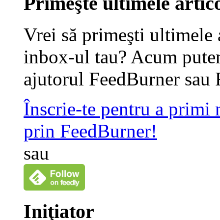
Primeşte ultimele artico
Vrei să primeşti ultimele 
inbox-ul tau? Acum putem
ajutorul FeedBurner sau 
Înscrie-te pentru a primi
prin FeedBurner!
sau
Iniţiator