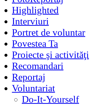
Highlighted
Interviuri
Portret de voluntar
Povestea Ta
Proiecte şi activităţi
Recomandari
Reportaj
Voluntariat
Do-It-Yourself