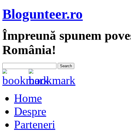
Blogunteer.ro
Împreună spunem povest
România!
Home
Despre
Parteneri