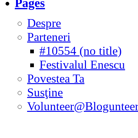
Pages
Despre
Parteneri
#10554 (no title)
Festivalul Enescu
Povestea Ta
Susţine
Volunteer@Bloguntee