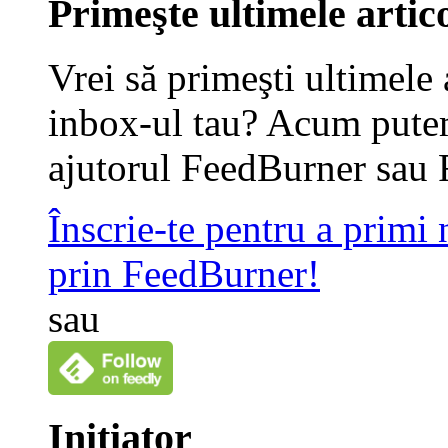
Primeşte ultimele artico
Vrei să primeşti ultimele 
inbox-ul tau? Acum putem
ajutorul FeedBurner sau 
Înscrie-te pentru a primi
prin FeedBurner!
sau
Iniţiator