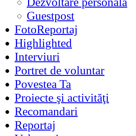
Dezvoltare personală
Guestpost
FotoReportaj
Highlighted
Interviuri
Portret de voluntar
Povestea Ta
Proiecte şi activităţi
Recomandari
Reportaj