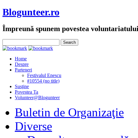
Blogunteer.ro
Împreună spunem povestea voluntariatulu
Home
Despre
Parteneri
Festivalul Enescu
#10554 (no title)
Susţine
Povestea Ta
Volunteer@Blogunteer
Buletin de Organizaţie
Diverse