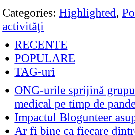
Categories:
Highlighted
,
Po
activităţi
RECENTE
POPULARE
TAG-uri
ONG-urile sprijină grupur
medical pe timp de pand
Impactul Blogunteer asupr
Ar fi bine ca fiecare dintr