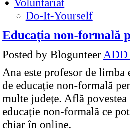
Voluntariat
Do-It-Yourself
Educația non-formală p
Posted by Blogunteer
ADD
Ana este profesor de limba e
de educație non-formală pen
multe județe. Află povestea
educație non-formală ce pot f
chiar în online.