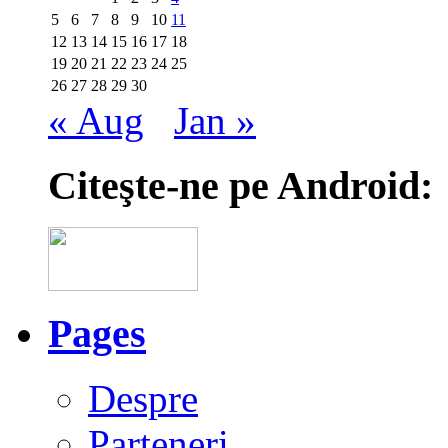
5
6
7
8
9
10
11
12
13
14
15
16
17
18
19
20
21
22
23
24
25
26
27
28
29
30
« Aug
Jan »
Citeşte-ne pe Android:
Pages
Despre
Parteneri