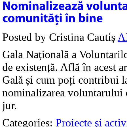
Posted by Cristina Cautiș
A
Gala Națională a Voluntarilo
de existență. Află în acest a
Gală și cum poți contribui l
nominalizarea voluntarului 
jur.
Categories:
Proiecte şi activ