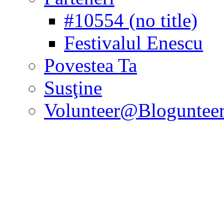
#10554 (no title)
Festivalul Enescu
Povestea Ta
Susţine
Volunteer@Bloguntee