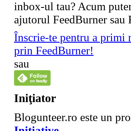
inbox-ul tau? Acum putem
ajutorul FeedBurner sau 
Înscrie-te pentru a primi
prin FeedBurner!
sau
Iniţiator
Blogunteer.ro este un pro
Initiative
.