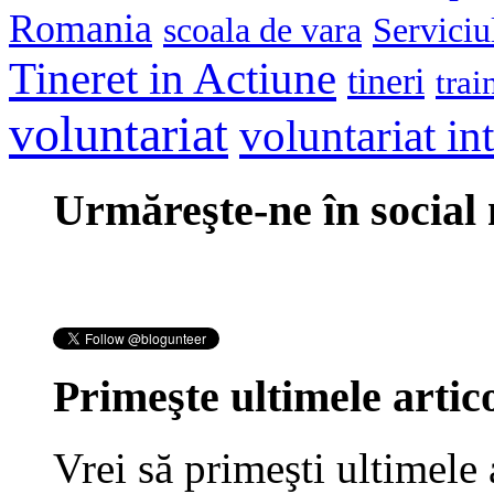
Romania
scoala de vara
Serviciu
Tineret in Actiune
tineri
trai
voluntariat
voluntariat in
Urmăreşte-ne în social
Primeşte ultimele artico
Vrei să primeşti ultimele 