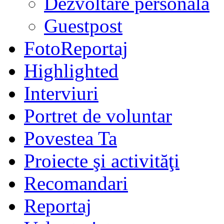
Dezvoltare personală
Guestpost
FotoReportaj
Highlighted
Interviuri
Portret de voluntar
Povestea Ta
Proiecte şi activităţi
Recomandari
Reportaj