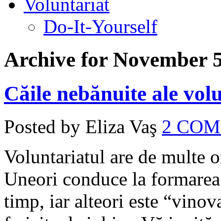
Voluntariat
Do-It-Yourself
Archive for November 5
Căile nebănuite ale vol
Posted by Eliza Vaş
2 CO
Voluntariatul are de multe o
Uneori conduce la formarea 
timp, iar alteori este “vinov