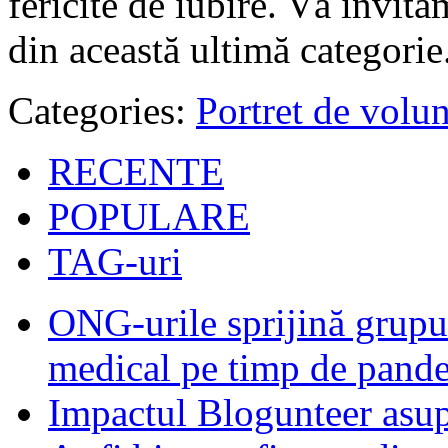
fericite de iubire. Vă invită
din această ultimă categorie
Categories:
Portret de volun
RECENTE
POPULARE
TAG-uri
ONG-urile sprijină grupur
medical pe timp de pand
Impactul Blogunteer asupr