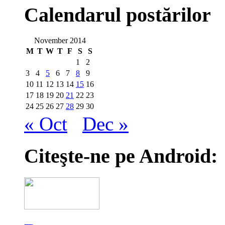
Calendarul postărilor
November 2014
M
T
W
T
F
S
S
1
2
3
4
5
6
7
8
9
10
11
12
13
14
15
16
17
18
19
20
21
22
23
24
25
26
27
28
29
30
« Oct
Dec »
Citeşte-ne pe Android: