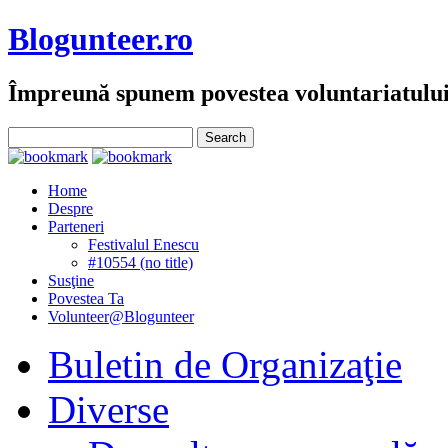
Blogunteer.ro
Împreună spunem povestea voluntariatulu
Home
Despre
Parteneri
Festivalul Enescu
#10554 (no title)
Susţine
Povestea Ta
Volunteer@Blogunteer
Buletin de Organizaţie
Diverse