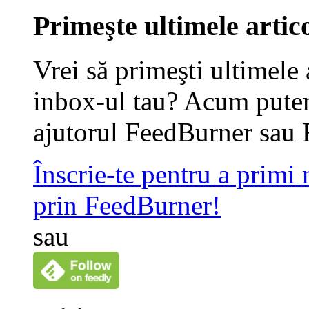
Primeşte ultimele artico
Vrei să primeşti ultimele 
inbox-ul tau? Acum putem
ajutorul FeedBurner sau 
Înscrie-te pentru a primi
prin FeedBurner!
sau