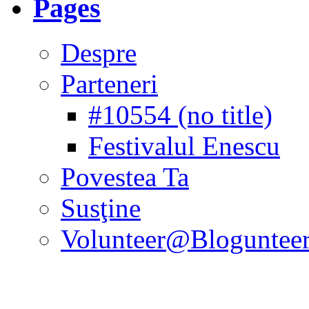
Pages
Despre
Parteneri
#10554 (no title)
Festivalul Enescu
Povestea Ta
Susţine
Volunteer@Bloguntee