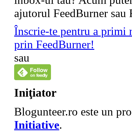
ajutorul FeedBurner sau 
Înscrie-te pentru a primi
prin FeedBurner!
sau
Iniţiator
Blogunteer.ro este un pro
Initiative
.