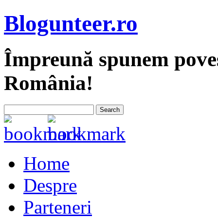
Blogunteer.ro
Împreună spunem povest
România!
Home
Despre
Parteneri