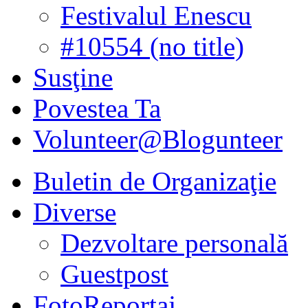
Festivalul Enescu
#10554 (no title)
Susţine
Povestea Ta
Volunteer@Blogunteer
Buletin de Organizaţie
Diverse
Dezvoltare personală
Guestpost
FotoReportaj