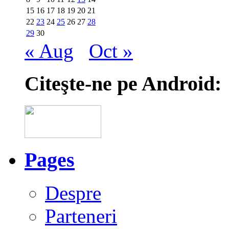
15
16
17
18
19
20
21
22
23
24
25
26
27
28
29
30
« Aug
Oct »
Citeşte-ne pe Android:
Pages
Despre
Parteneri