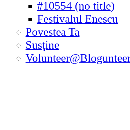
#10554 (no title)
Festivalul Enescu
Povestea Ta
Susţine
Volunteer@Bloguntee