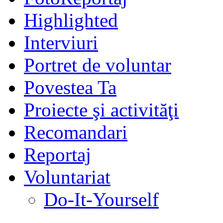
Highlighted
Interviuri
Portret de voluntar
Povestea Ta
Proiecte şi activităţi
Recomandari
Reportaj
Voluntariat
Do-It-Yourself