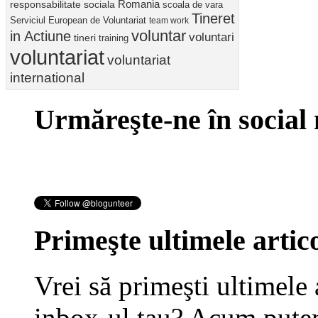
Romania
responsabilitate sociala
scoala de vara
Tineret
Serviciul European de Voluntariat
team work
voluntar
in Actiune
voluntari
tineri
training
voluntariat
voluntariat
international
Urmăreşte-ne în social
Primeşte ultimele artico
Vrei să primeşti ultimele 
inbox-ul tau? Acum putem