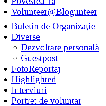
Povestea Ta
Volunteer@Blogunteer
Buletin de Organizaţie
Diverse
Dezvoltare personală
Guestpost
FotoReportaj
Highlighted
Interviuri
Portret de voluntar