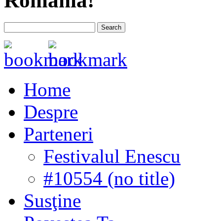
România!
Home
Despre
Parteneri
Festivalul Enescu
#10554 (no title)
Susţine