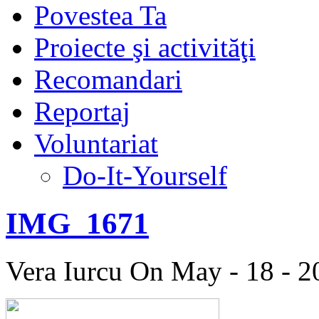
Povestea Ta
Proiecte şi activităţi
Recomandari
Reportaj
Voluntariat
Do-It-Yourself
IMG_1671
Vera Iurcu
On May - 18 - 2