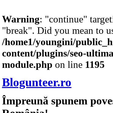
Warning
: "continue" target
"break". Did you mean to us
/home1/youngini/public_h
content/plugins/seo-ultima
module.php
on line
1195
Blogunteer.ro
Împreună spunem povest