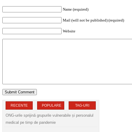
Name (required)
Mail (will not be published) (required)
Website
RECENTE
POPULARE
TAG-URI
ONG-urile sprijină grupurile vulnerabile și personalul
medical pe timp de pandemie