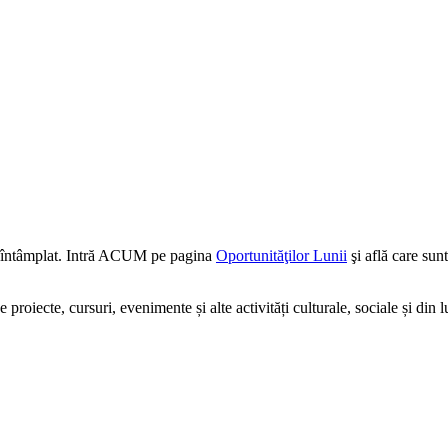
a întâmplat. Intră ACUM pe pagina
Oportunităţilor Lunii
şi află care sunt
roiecte, cursuri, evenimente și alte activități culturale, sociale și din 