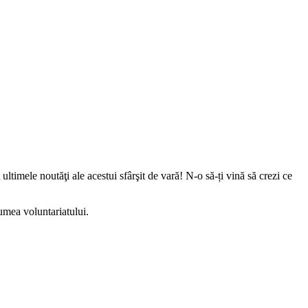
 ultimele noutăţi ale acestui sfârşit de vară! N-o să-ți vină să crezi ce
lumea voluntariatului.