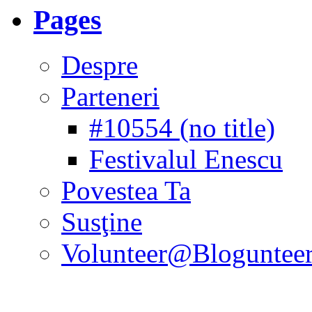
Pages
Despre
Parteneri
#10554 (no title)
Festivalul Enescu
Povestea Ta
Susţine
Volunteer@Bloguntee