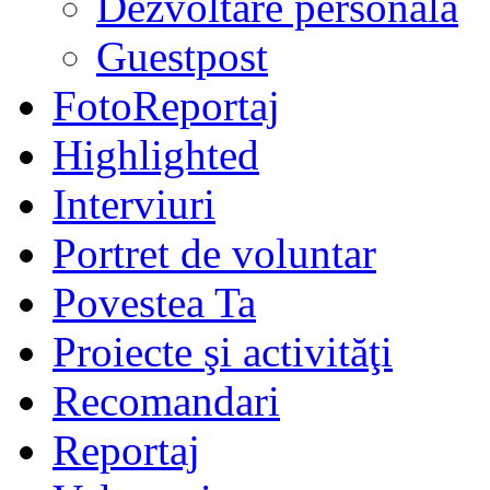
Dezvoltare personală
Guestpost
FotoReportaj
Highlighted
Interviuri
Portret de voluntar
Povestea Ta
Proiecte şi activităţi
Recomandari
Reportaj