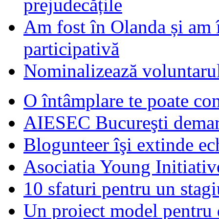
prejudecățile
Am fost în Olanda și am 
participativă
Nominalizează voluntarul
O întâmplare te poate con
AIESEC Bucureşti demare
Blogunteer îşi extinde ec
Asociatia Young Initiati
10 sfaturi pentru un stagi
Un proiect model pentru 