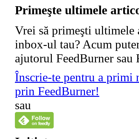
Primeşte ultimele artico
Vrei să primeşti ultimele 
inbox-ul tau? Acum putem
ajutorul FeedBurner sau 
Înscrie-te pentru a primi
prin FeedBurner!
sau