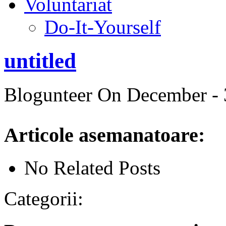
Voluntariat
Do-It-Yourself
untitled
Blogunteer
On December - 
Articole asemanatoare:
No Related Posts
Categorii: