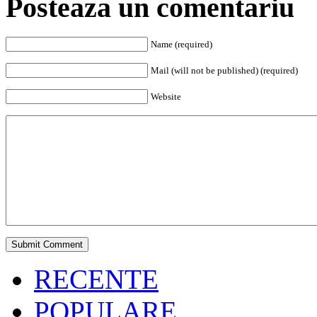
Posteaza un comentariu
Name (required)
Mail (will not be published) (required)
Website
RECENTE
POPULARE