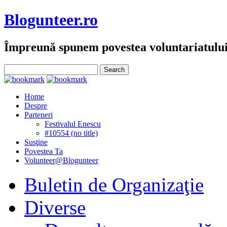
Blogunteer.ro
Împreună spunem povestea voluntariatulu
Home
Despre
Parteneri
Festivalul Enescu
#10554 (no title)
Susţine
Povestea Ta
Volunteer@Blogunteer
Buletin de Organizaţie
Diverse