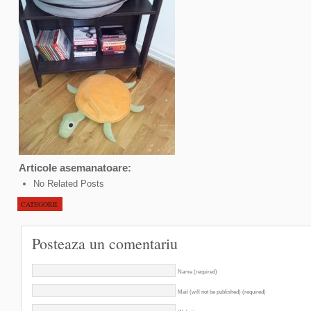
Articole asemanatoare:
No Related Posts
CATEGORII:
Posteaza un comentariu
Name (required)
Mail (will not be published) (required)