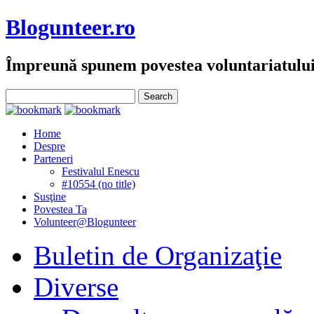
Blogunteer.ro
Împreună spunem povestea voluntariatulu
Home
Despre
Parteneri
Festivalul Enescu
#10554 (no title)
Susţine
Povestea Ta
Volunteer@Blogunteer
Buletin de Organizaţie
Diverse