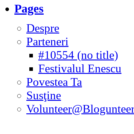
Pages
Despre
Parteneri
#10554 (no title)
Festivalul Enescu
Povestea Ta
Susţine
Volunteer@Bloguntee