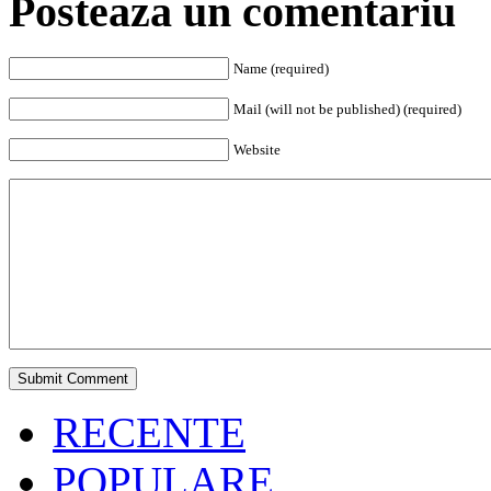
Posteaza un comentariu
Name (required)
Mail (will not be published) (required)
Website
RECENTE
POPULARE