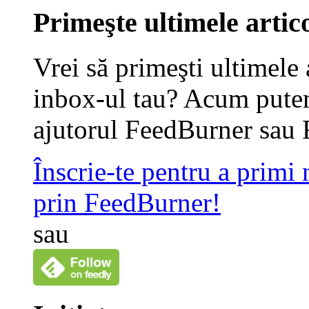
Primeşte ultimele artico
Vrei să primeşti ultimele 
inbox-ul tau? Acum putem
ajutorul FeedBurner sau 
Înscrie-te pentru a primi
prin FeedBurner!
sau