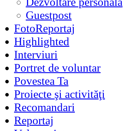
Dezvoltare personală
Guestpost
FotoReportaj
Highlighted
Interviuri
Portret de voluntar
Povestea Ta
Proiecte şi activităţi
Recomandari
Reportaj