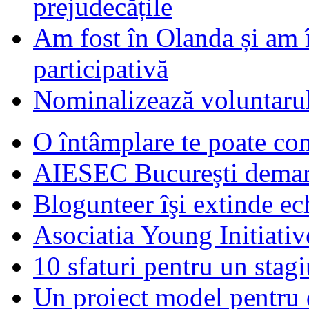
prejudecățile
Am fost în Olanda și am 
participativă
Nominalizează voluntarul
O întâmplare te poate con
AIESEC Bucureşti demare
Blogunteer îşi extinde ec
Asociatia Young Initiati
10 sfaturi pentru un stagi
Un proiect model pentru 