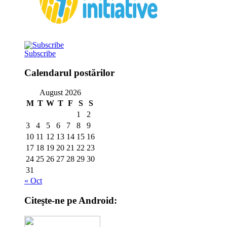
Subscribe
Calendarul postărilor
August 2026
M
T
W
T
F
S
S
1
2
3
4
5
6
7
8
9
10
11
12
13
14
15
16
17
18
19
20
21
22
23
24
25
26
27
28
29
30
31
« Oct
Citeşte-ne pe Android: