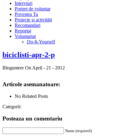
Interviuri
Portret de voluntar
Povestea Ta
Proiecte şi activităţi
Recomandari
Reportaj
Voluntariat
Do-It-Yourself
biciclisti-apr-2-p
Blogunteer
On April - 21 - 2012
Articole asemanatoare:
No Related Posts
Categorii:
Posteaza un comentariu
Name (required)