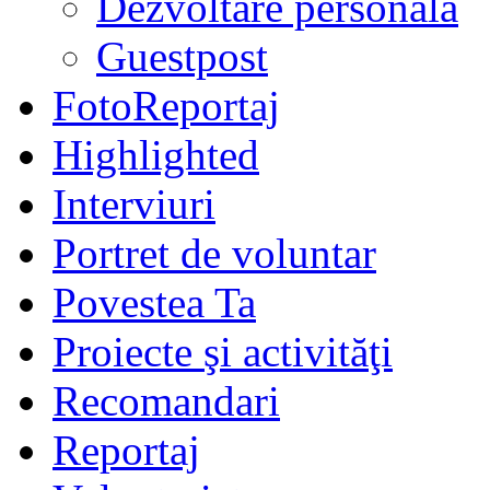
Dezvoltare personală
Guestpost
FotoReportaj
Highlighted
Interviuri
Portret de voluntar
Povestea Ta
Proiecte şi activităţi
Recomandari
Reportaj