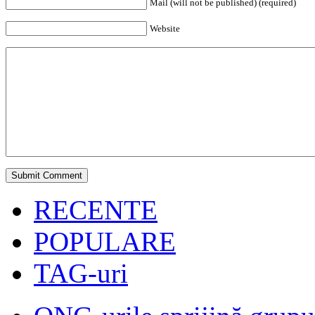
Mail (will not be published) (required)
Website
RECENTE
POPULARE
TAG-uri