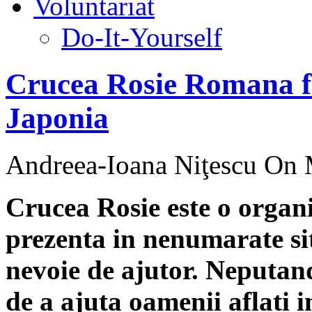
Voluntariat
Do-It-Yourself
Crucea Rosie Romana f
Japonia
Andreea-Ioana Niţescu
On M
Crucea Rosie este o organiz
prezenta in nenumarate sit
nevoie de ajutor. Neputand
de a ajuta oamenii aflati 