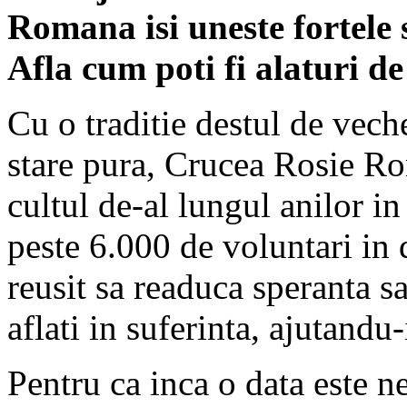
Romana isi uneste fortele 
Afla cum poti fi alaturi de 
Cu o traditie destul de vech
stare pura, Crucea Rosie Rom
cultul de-al lungul anilor i
peste 6.000 de voluntari in
reusit sa readuca speranta s
aflati in suferinta, ajutandu-
Pentru ca inca o data este n