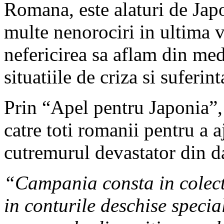
Romana, este alaturi de Japo
multe nenorociri in ultima
nefericirea sa aflam din med
situatiile de criza si suferi
Prin “Apel pentru Japonia”
catre toti romanii pentru a a
cutremurul devastator din d
“Campania consta in colecta
in conturile deschise specia