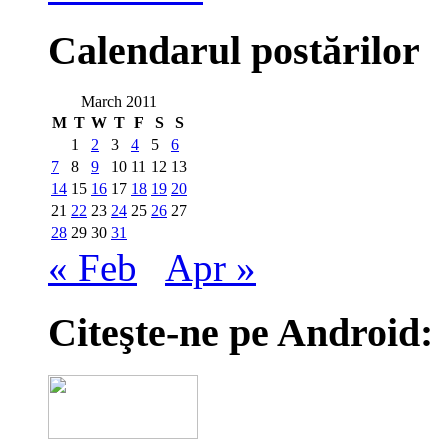
Calendarul postărilor
March 2011
M
T
W
T
F
S
S
1
2
3
4
5
6
7
8
9
10
11
12
13
14
15
16
17
18
19
20
21
22
23
24
25
26
27
28
29
30
31
« Feb
Apr »
Citeşte-ne pe Android: