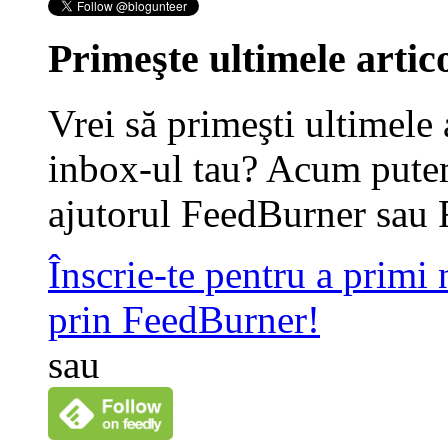
Primeşte ultimele artico
Vrei să primeşti ultimele 
inbox-ul tau? Acum putem
ajutorul FeedBurner sau 
Înscrie-te pentru a primi
prin FeedBurner!
sau