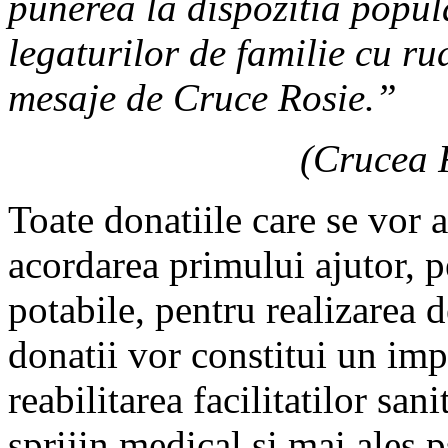
punerea la dispozitia popula
legaturilor de familie cu ru
mesaje de Cruce Rosie.”
(Crucea 
Toate donatiile care se vor 
acordarea primului ajutor, pe
potabile, pentru realizarea 
donatii vor constitui un imp
reabilitarea facilitatilor san
sprijin medical si mai ales p