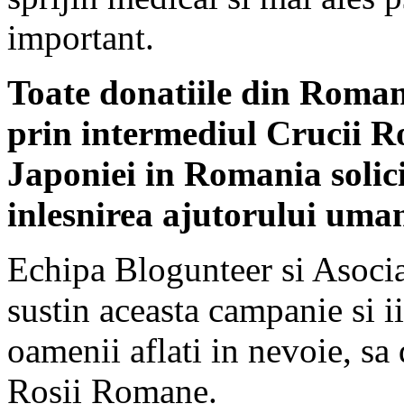
important.
Toate donatiile din Roman
prin intermediul Crucii 
Japoniei in Romania solic
inlesnirea ajutorului uman
Echipa Blogunteer si Asocia
sustin aceasta campanie si ii 
oamenii aflati in nevoie, sa
Rosii Romane.