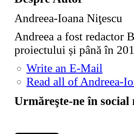
Andreea-Ioana Niţescu
Andreea a fost redactor B
proiectului și până în 20
Write an E-Mail
Read all of Andreea-Io
Urmăreşte-ne în social