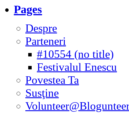
Pages
Despre
Parteneri
#10554 (no title)
Festivalul Enescu
Povestea Ta
Susţine
Volunteer@Bloguntee