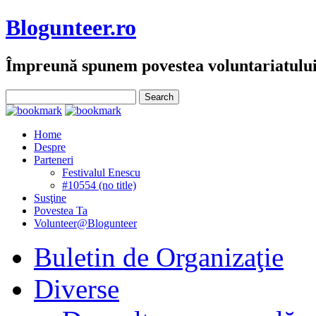
Blogunteer.ro
Împreună spunem povestea voluntariatulu
Home
Despre
Parteneri
Festivalul Enescu
#10554 (no title)
Susţine
Povestea Ta
Volunteer@Blogunteer
Buletin de Organizaţie
Diverse