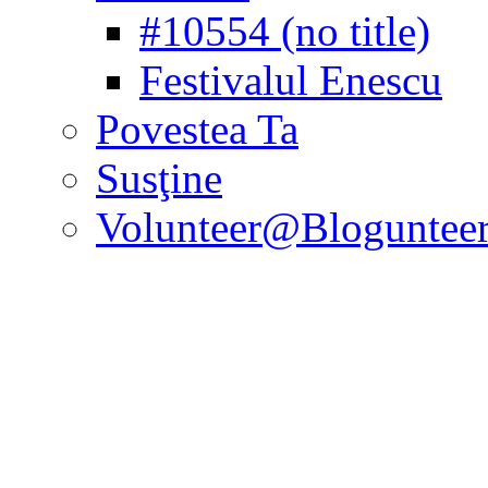
#10554 (no title)
Festivalul Enescu
Povestea Ta
Susţine
Volunteer@Bloguntee