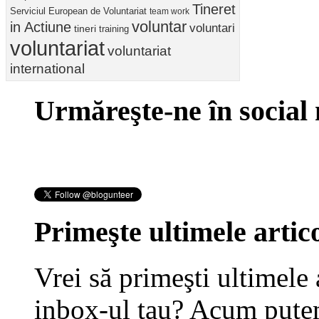
Tineret
Serviciul European de Voluntariat
team work
voluntar
in Actiune
voluntari
tineri
training
voluntariat
voluntariat
international
Urmăreşte-ne în social
Primeşte ultimele artico
Vrei să primeşti ultimele 
inbox-ul tau? Acum putem