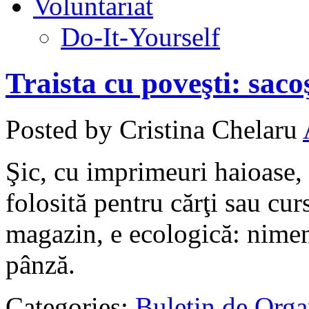
Voluntariat
Do-It-Yourself
Traista cu poveşti: saco
Posted by Cristina Chelaru
Şic, cu imprimeuri haioase, 
folosită pentru cărţi sau curs
magazin, e ecologică: nimen
pânză.
Categories:
Buletin de Orga