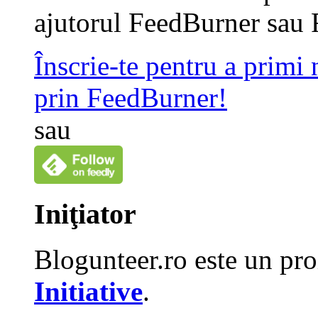
ajutorul FeedBurner sau 
Înscrie-te pentru a primi
prin FeedBurner!
sau
Iniţiator
Blogunteer.ro este un pro
Initiative
.