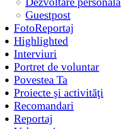
Dezvoltare personală
Guestpost
FotoReportaj
Highlighted
Interviuri
Portret de voluntar
Povestea Ta
Proiecte şi activităţi
Recomandari
Reportaj