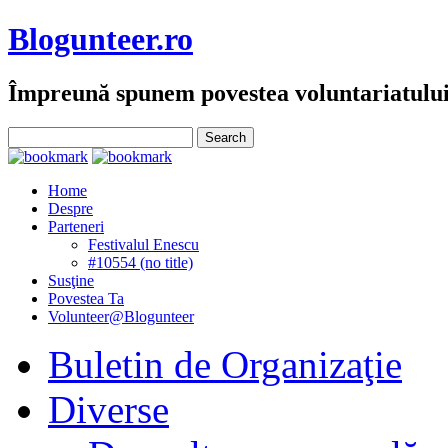
Blogunteer.ro
Împreună spunem povestea voluntariatulu
Home
Despre
Parteneri
Festivalul Enescu
#10554 (no title)
Susţine
Povestea Ta
Volunteer@Blogunteer
Buletin de Organizaţie
Diverse