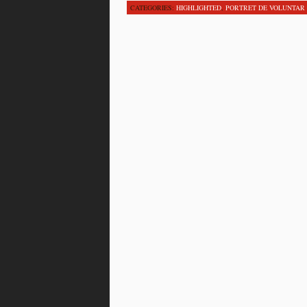
CATEGORIES:
HIGHLIGHTED
,
PORTRET DE VOLUNTAR