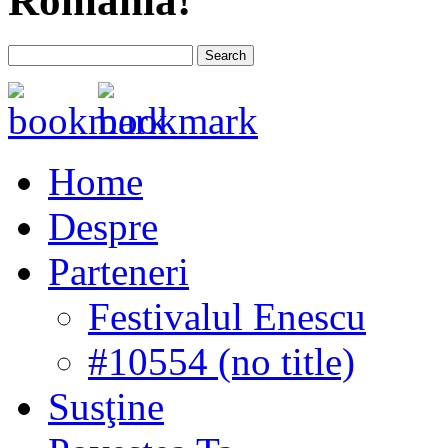
România!
Home
Despre
Parteneri
Festivalul Enescu
#10554 (no title)
Susţine