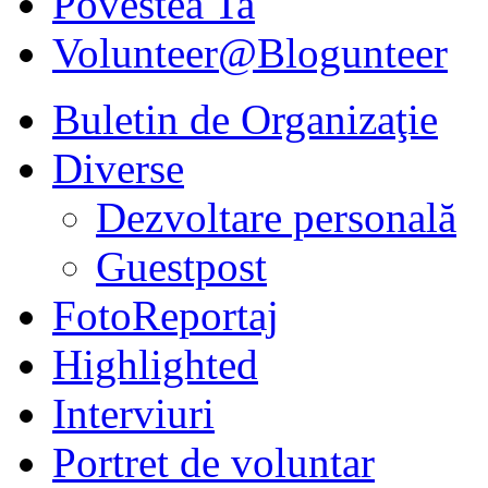
Povestea Ta
Volunteer@Blogunteer
Buletin de Organizaţie
Diverse
Dezvoltare personală
Guestpost
FotoReportaj
Highlighted
Interviuri
Portret de voluntar