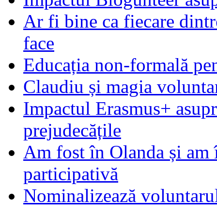
Ar fi bine ca fiecare dintr
face
Educația non-formală pen
Claudiu și magia voluntar
Impactul Erasmus+ asupra t
prejudecățile
Am fost în Olanda și am 
participativă
Nominalizează voluntarul