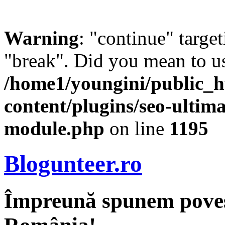
Warning
: "continue" target
"break". Did you mean to us
/home1/youngini/public_h
content/plugins/seo-ultima
module.php
on line
1195
Blogunteer.ro
Împreună spunem povest