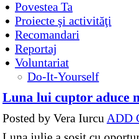
Povestea Ta
Proiecte şi activităţi
Recomandari
Reportaj
Voluntariat
Do-It-Yourself
Luna lui cuptor aduce n
Posted by Vera Iurcu
ADD
Luna iulie a sosit cu oportu