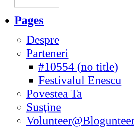
Pages
Despre
Parteneri
#10554 (no title)
Festivalul Enescu
Povestea Ta
Susţine
Volunteer@Bloguntee