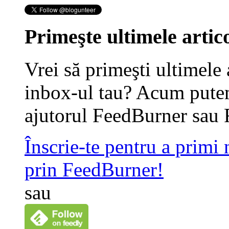
Primeşte ultimele artico
Vrei să primeşti ultimele 
inbox-ul tau? Acum putem
ajutorul FeedBurner sau 
Înscrie-te pentru a primi
prin FeedBurner!
sau