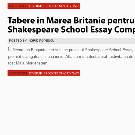
CATEGORIES:
DIVERSE
,
PROIECTE ŞI ACTIVITĂŢI
POSTED BY INGRID POPESCU
În fiecare an Blogunteer.ro sustine proiectul Shakespeare School Essay 
premiat castigatorii in luna iunie. Afla cum s-a desfasurat festivitatea de 
fost Maia Morgenstern.
CATEGORIES:
DIVERSE
,
PROIECTE ŞI ACTIVITĂŢI