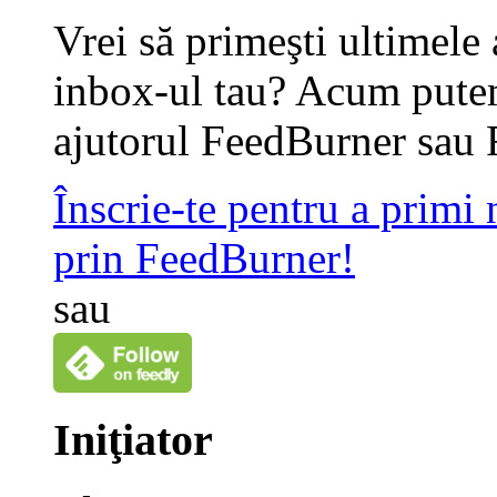
Vrei să primeşti ultimele 
inbox-ul tau? Acum putem
ajutorul FeedBurner sau 
Înscrie-te pentru a primi
prin FeedBurner!
sau
Iniţiator