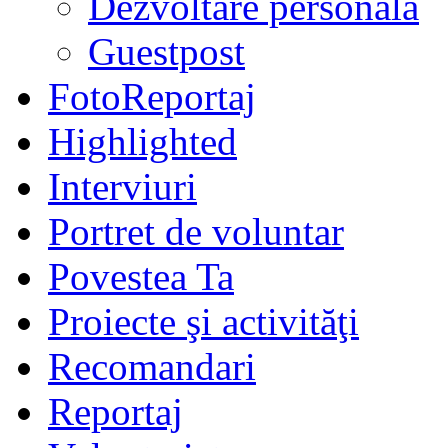
Dezvoltare personală
Guestpost
FotoReportaj
Highlighted
Interviuri
Portret de voluntar
Povestea Ta
Proiecte şi activităţi
Recomandari
Reportaj