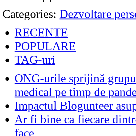
Categories:
Dezvoltare pers
RECENTE
POPULARE
TAG-uri
ONG-urile sprijină grupur
medical pe timp de pand
Impactul Blogunteer asupr
Ar fi bine ca fiecare dintr
face