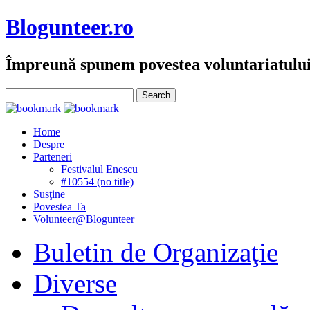
Blogunteer.ro
Împreună spunem povestea voluntariatulu
Home
Despre
Parteneri
Festivalul Enescu
#10554 (no title)
Susţine
Povestea Ta
Volunteer@Blogunteer
Buletin de Organizaţie
Diverse