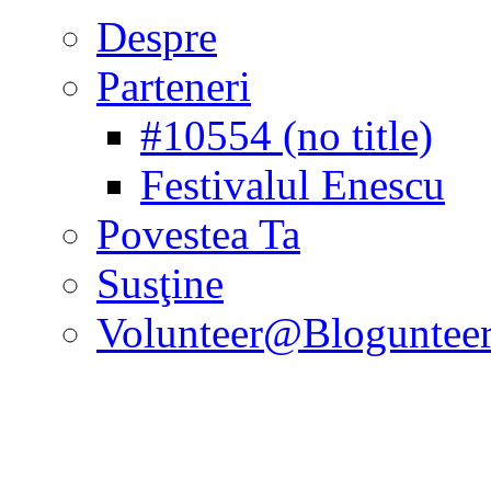
Despre
Parteneri
#10554 (no title)
Festivalul Enescu
Povestea Ta
Susţine
Volunteer@Bloguntee