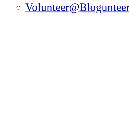
Volunteer@Bloguntee