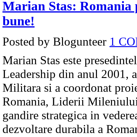
Marian Stas: Romania p
bune!
Posted by Blogunteer
1 C
Marian Stas este presedint
Leadership din anul 2001, 
Militara si a coordonat pro
Romania, Liderii Mileniului 
gandire strategica in vederea
dezvoltare durabila a Roman