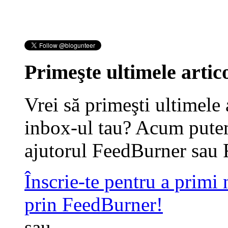
Primeşte ultimele artico
Vrei să primeşti ultimele 
inbox-ul tau? Acum putem
ajutorul FeedBurner sau 
Înscrie-te pentru a primi
prin FeedBurner!
sau