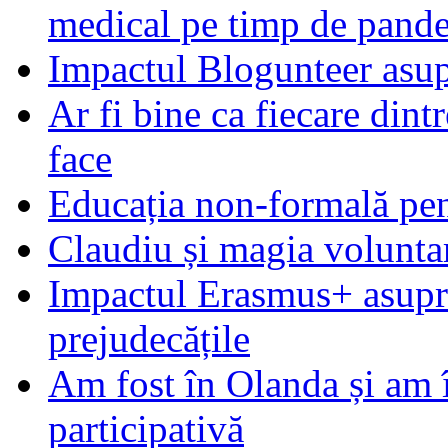
medical pe timp de pand
Impactul Blogunteer asupr
Ar fi bine ca fiecare dintr
face
Educația non-formală pen
Claudiu și magia voluntar
Impactul Erasmus+ asupra t
prejudecățile
Am fost în Olanda și am 
participativă