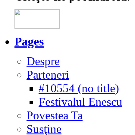
Pages
Despre
Parteneri
#10554 (no title)
Festivalul Enescu
Povestea Ta
Susţine