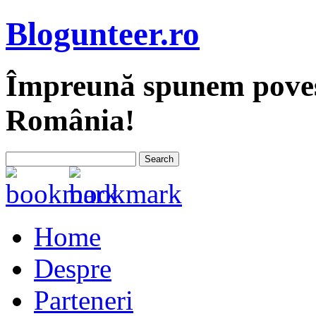
Blogunteer.ro
Împreună spunem povest
România!
Home
Despre
Parteneri