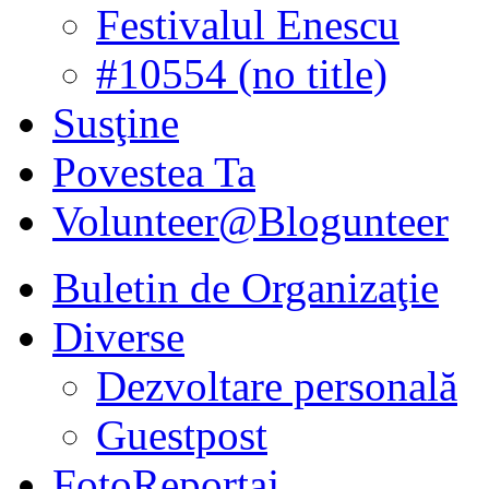
Festivalul Enescu
#10554 (no title)
Susţine
Povestea Ta
Volunteer@Blogunteer
Buletin de Organizaţie
Diverse
Dezvoltare personală
Guestpost
FotoReportaj