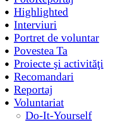
Highlighted
Interviuri
Portret de voluntar
Povestea Ta
Proiecte şi activităţi
Recomandari
Reportaj
Voluntariat
Do-It-Yourself