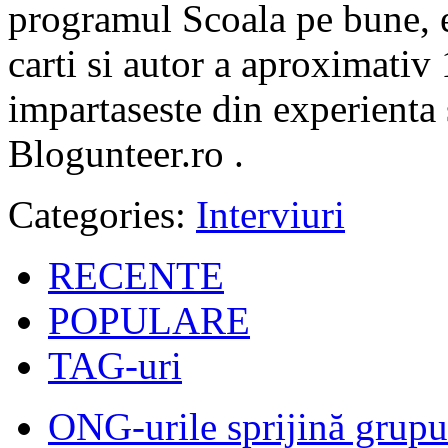
programul Scoala pe bune, e
carti si autor a aproximativ
impartaseste din experienta 
Blogunteer.ro .
Categories:
Interviuri
RECENTE
POPULARE
TAG-uri
ONG-urile sprijină grupur