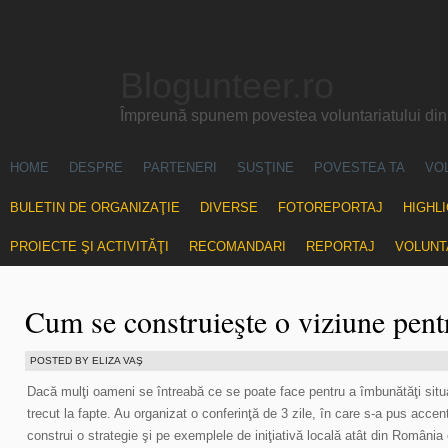
Blogunteer.ro
Împreună spunem povestea voluntariatului di
HOME
DESPRE
PARTENERI
SUSŢINE
POVESTEA TA
VO
BULETIN DE ORGANIZAŢIE
DIVERSE
FOTOREPORTAJ
HIGHL
PROIECTE ŞI ACTIVITĂŢI
RECOMANDARI
REPORTAJ
VOLUNT
Cum se construieşte o viziune pen
POSTED BY ELIZA VAŞ
Dacă mulţi oameni se întreabă ce se poate face pentru a îmbunătăţi situaţ
trecut la fapte. Au organizat o conferinţă de 3 zile, în care s-a pus acce
construi o strategie şi pe exemplele de iniţiativă locală atât din România