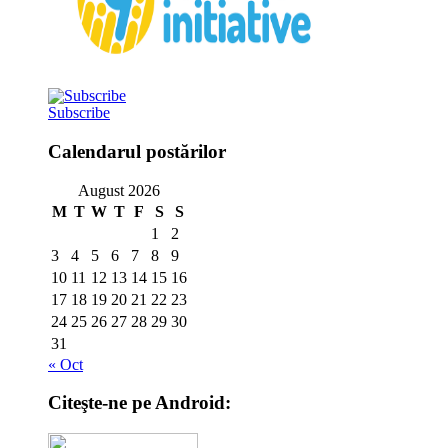
Subscribe
Calendarul postărilor
August 2026
M
T
W
T
F
S
S
1
2
3
4
5
6
7
8
9
10
11
12
13
14
15
16
17
18
19
20
21
22
23
24
25
26
27
28
29
30
31
« Oct
Citeşte-ne pe Android: