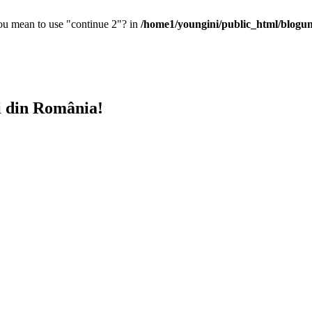
you mean to use "continue 2"? in
/home1/youngini/public_html/blogunt
i din România!