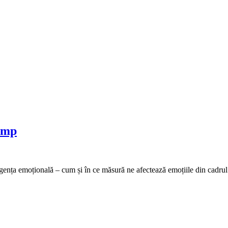
amp
ligența emoțională – cum și în ce măsură ne afectează emoțiile din cadru