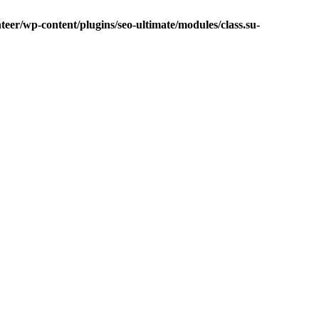
eer/wp-content/plugins/seo-ultimate/modules/class.su-