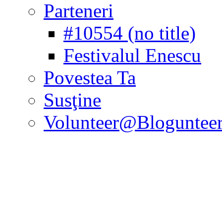
Parteneri
#10554 (no title)
Festivalul Enescu
Povestea Ta
Susţine
Volunteer@Bloguntee