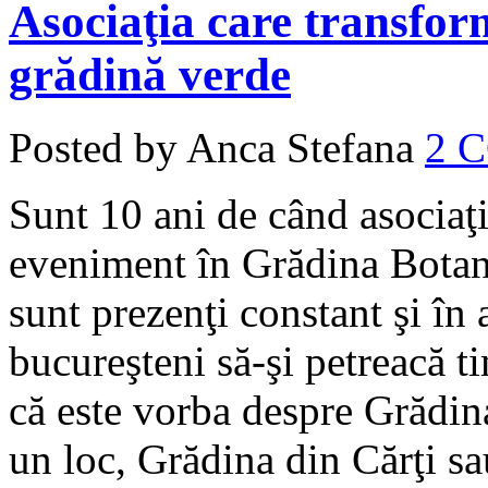
Asociaţia care transfor
grădină verde
Posted by Anca Stefana
2 
Sunt 10 ani de când asociaţ
eveniment în Grădina Botani
sunt prezenţi constant şi în a
bucureşteni să-şi petreacă ti
că este vorba despre Grădina
un loc, Grădina din Cărţi s