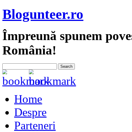
Blogunteer.ro
Împreună spunem povest
România!
Home
Despre
Parteneri