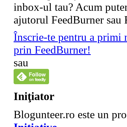
inbox-ul tau? Acum putem
ajutorul FeedBurner sau 
Înscrie-te pentru a primi
prin FeedBurner!
sau
Iniţiator
Blogunteer.ro este un pro