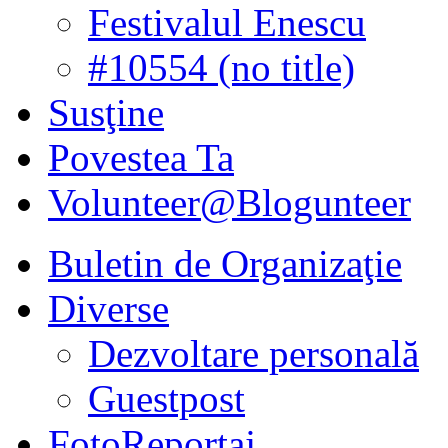
Festivalul Enescu
#10554 (no title)
Susţine
Povestea Ta
Volunteer@Blogunteer
Buletin de Organizaţie
Diverse
Dezvoltare personală
Guestpost
FotoReportaj