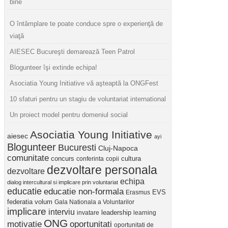
bine
O întâmplare te poate conduce spre o experienţă de
viaţă
AIESEC Bucureşti demarează Teen Patrol
Blogunteer îşi extinde echipa!
Asociatia Young Initiative vă aşteaptă la ONGFest
10 sfaturi pentru un stagiu de voluntariat international
Un proiect model pentru domeniul social
Asociatia Young Initiative
aiesec
ayi
Blogunteer
Bucuresti
Cluj-Napoca
comunitate
concurs
cultura
conferinta
copii
dezvoltare personala
dezvoltare
echipa
dialog intercultural si implicare prin voluntariat
educatie
educatie non-formala
Erasmus
EVS
federatia volum
Gala Nationala a Voluntarilor
implicare
interviu
invatare
leadership
learning
ONG
motivatie
oportunitati
oportunitati de