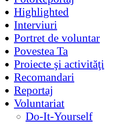
Highlighted
Interviuri
Portret de voluntar
Povestea Ta
Proiecte şi activităţi
Recomandari
Reportaj
Voluntariat
Do-It-Yourself