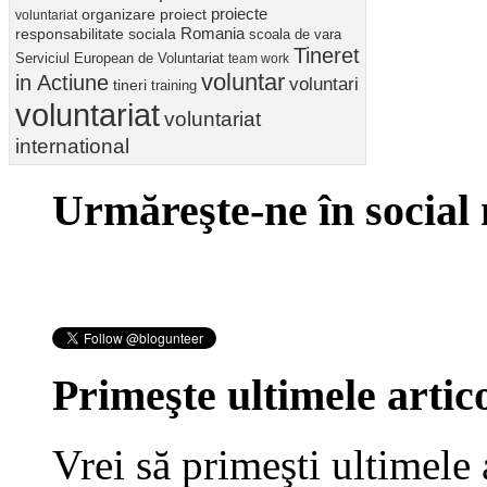
proiect
proiecte
organizare
voluntariat
Romania
responsabilitate sociala
scoala de vara
Tineret
Serviciul European de Voluntariat
team work
voluntar
in Actiune
voluntari
tineri
training
voluntariat
voluntariat
international
Urmăreşte-ne în social
Primeşte ultimele artico
Vrei să primeşti ultimele 