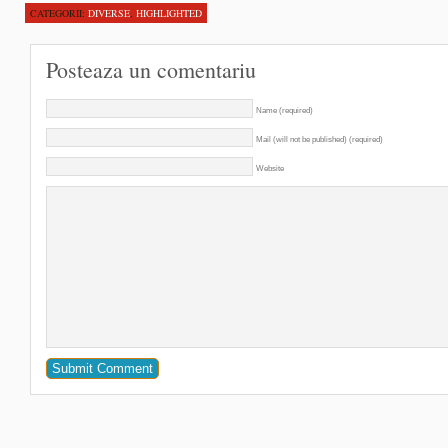
CATEGORII:
DIVERSE
,
HIGHLIGHTED
Posteaza un comentariu
Name (required)
Mail (will not be published) (required)
Website