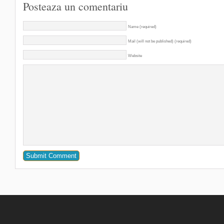
Posteaza un comentariu
Name (required)
Mail (will not be published) (required)
Website