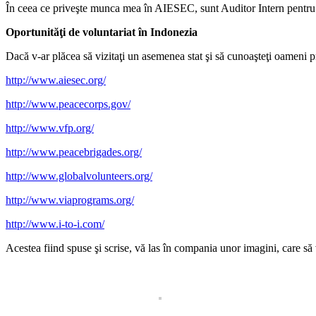
În ceea ce priveşte munca mea în AIESEC, sunt Auditor Intern pentru In
Oportunităţi de voluntariat în Indonezia
Dacă v-ar plăcea să vizitaţi un asemenea stat şi să cunoaşteţi oameni
http://www.aiesec.org/
http://www.peacecorps.gov/
http://www.vfp.org/
http://www.peacebrigades.org/
http://www.globalvolunteers.org/
http://www.viaprograms.org/
http://www.i-to-i.com/
Acestea fiind spuse şi scrise, vă las în compania unor imagini, care să