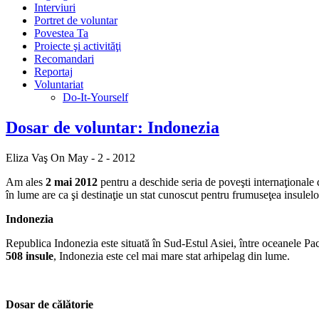
Interviuri
Portret de voluntar
Povestea Ta
Proiecte şi activităţi
Recomandari
Reportaj
Voluntariat
Do-It-Yourself
Dosar de voluntar: Indonezia
Eliza Vaş
On May - 2 - 2012
Am ales
2 mai 2012
pentru a deschide seria de poveşti internaţionale 
în lume are ca şi destinaţie un stat cunoscut pentru frumuseţea insulelo
Indonezia
Republica Indonezia este situată în Sud-Estul Asiei, între oceanele Pa
508 insule
, Indonezia este cel mai mare stat arhipelag din lume.
Dosar de călătorie