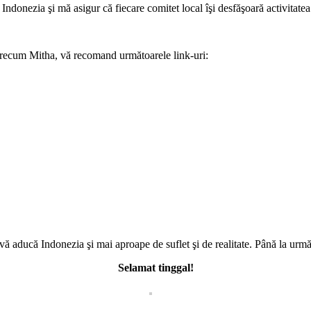
donezia şi mă asigur că fiecare comitet local îşi desfăşoară activitatea
 precum Mitha, vă recomand următoarele link-uri:
 vă aducă Indonezia şi mai aproape de suflet şi de realitate. Până la urmă
Selamat tinggal!