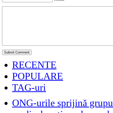
RECENTE
POPULARE
TAG-uri
ONG-urile sprijină grupur