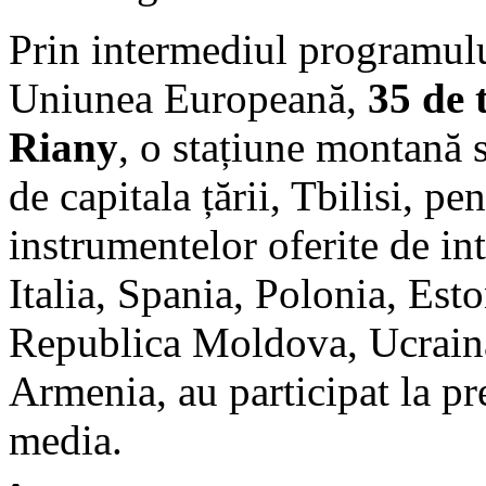
Prin intermediul programulu
Uniunea Europeană,
35 de 
Riany
, o stațiune montană 
de capitala țării, Tbilisi, pe
instrumentelor oferite de int
Italia, Spania, Polonia, Est
Republica Moldova, Ucraina
Armenia, au participat la pre
media.