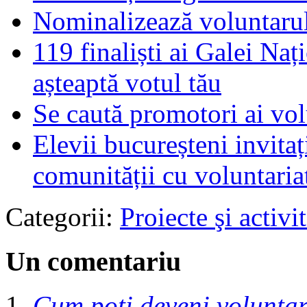
Nominalizează voluntarul
119 finaliști ai Galei Naț
așteaptă votul tău
Se caută promotori ai vol
Elevii bucureșteni invita
comunității cu voluntaria
Categorii:
Proiecte şi activit
Un comentariu
Cum poti deveni volunt