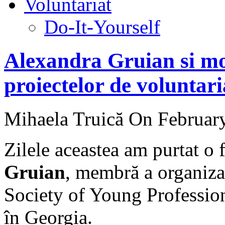
Voluntariat
Do-It-Yourself
Alexandra Gruian si mo
proiectelor de voluntari
Mihaela Truică
On February
Zilele aceastea am purtat o
Gruian
, membră a organiz
Society of Young Professiona
în Georgia.