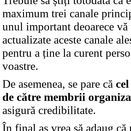
Trebuie să știți totodată că 
maximum trei canale princip
unul important deoarece vă 
actualizate aceste canale al
pentru a ține la curent perso
voastre.
De asemenea, se pare că
cel
de către membrii organizaț
asigură credibilitate.
În final aș vrea să adaug că