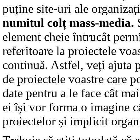
puține site-uri ale organizaț
numitul colț mass-media.
S
element cheie întrucât permi
referitoare la proiectele voa
continuă. Astfel, veți ajuta 
de proiectele voastre care p
date pentru a le face cât m
ei își vor forma o imagine c
proiectelor și implicit organi