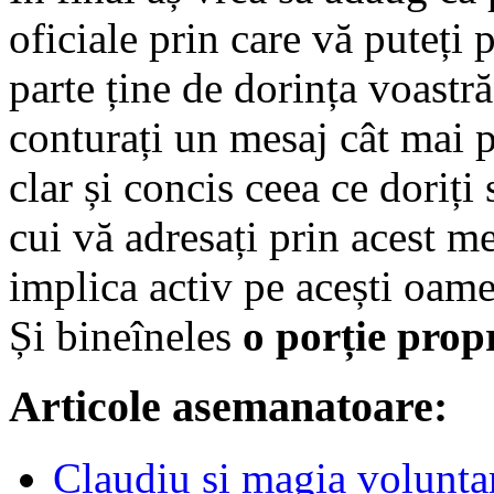
oficiale prin care vă puteț
parte ține de dorința voastră
conturați un mesaj cât mai pu
clar și concis ceea ce doriți 
cui vă adresați prin acest me
implica activ pe acești oamen
Și bineîneles
o porție propr
Articole asemanatoare:
Claudiu și magia voluntar