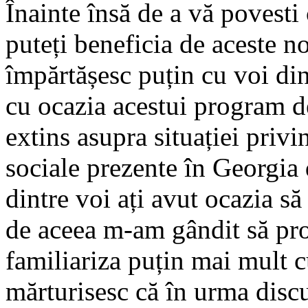
Înainte însă de a vă povesti
puteți beneficia de aceste n
împărtășesc puțin cu voi din
cu ocazia acestui program de
extins asupra situației priv
sociale prezente în Georgia 
dintre voi ați avut ocazia să 
de aceea m-am gândit să pro
familiariza puțin mai mult c
mărturisesc că în urma discu