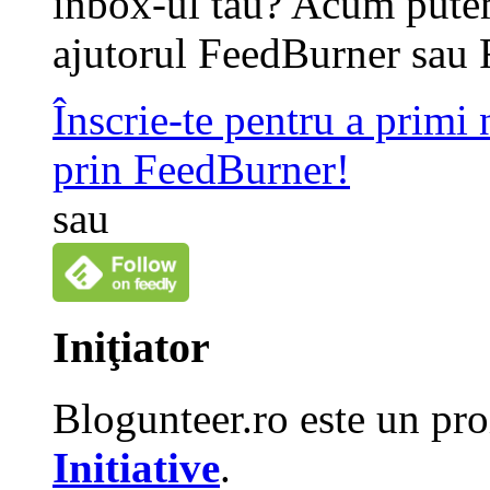
inbox-ul tau? Acum putem
ajutorul FeedBurner sau 
Înscrie-te pentru a primi
prin FeedBurner!
sau
Iniţiator
Blogunteer.ro este un pro
Initiative
.