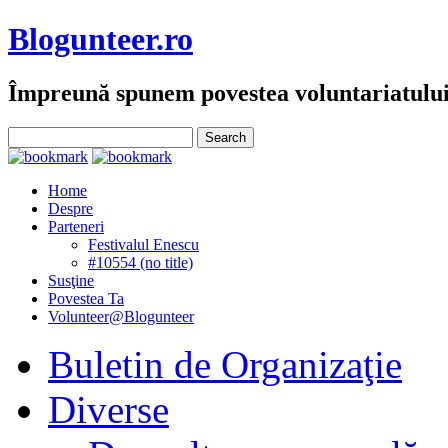
Blogunteer.ro
Împreună spunem povestea voluntariatulu
Home
Despre
Parteneri
Festivalul Enescu
#10554 (no title)
Susţine
Povestea Ta
Volunteer@Blogunteer
Buletin de Organizaţie
Diverse