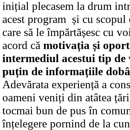
inițial plecasem la drum int
acest program și cu scopul d
care să le împărtășesc cu vo
acord că
motivația și oport
intermediul acestui tip de
puțin de informațiile dobâ
Adevărata experiență a cons
oameni veniți din atâtea țăr
tocmai bun de pus în comun 
înțelegere pornind de la cu