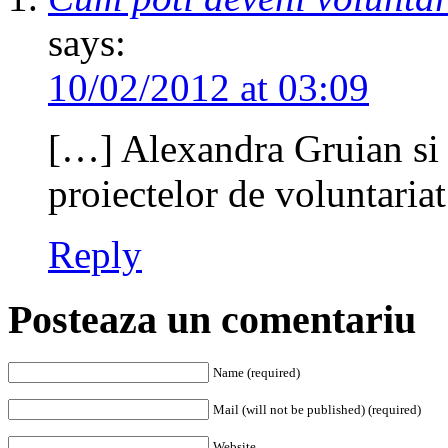
says:
10/02/2012 at 03:09
[…] Alexandra Gruian si 
proiectelor de voluntaria
Reply
Posteaza un comentariu
Name (required)
Mail (will not be published) (required)
Website