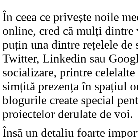
În ceea ce privește noile me
online, cred că mulți dintre 
puțin una dintre rețelele d
Twitter, Linkedin sau Googl
socializare, printre celelalt
simțită prezența în spațiul o
blogurile create special pen
proiectelor derulate de voi.
Însă un detaliu foarte import