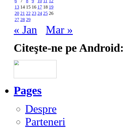
6
7
8
9
10
11
12
13
14
15
16
17
18
19
20
21
22
23
24
25
26
27
28
29
« Jan
Mar »
Citeşte-ne pe Android:
Pages
Despre
Parteneri