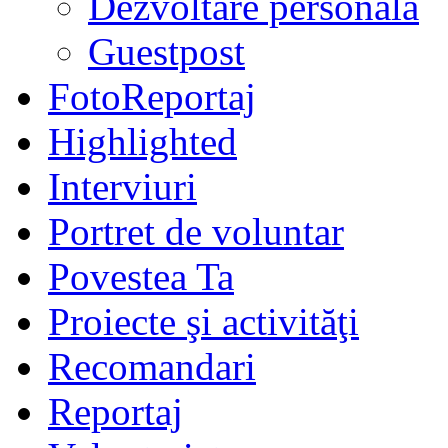
Dezvoltare personală
Guestpost
FotoReportaj
Highlighted
Interviuri
Portret de voluntar
Povestea Ta
Proiecte şi activităţi
Recomandari
Reportaj