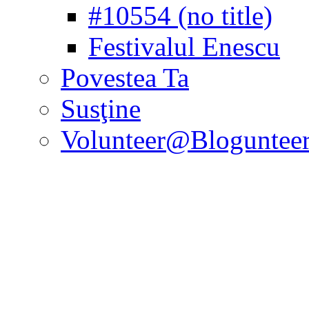
#10554 (no title)
Festivalul Enescu
Povestea Ta
Susţine
Volunteer@Bloguntee